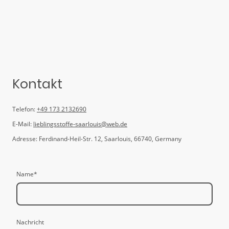
Kontakt
Telefon:
+49 173 2132690
E-Mail:
lieblingsstoffe-saarlouis@web.de
Adresse: Ferdinand-Heil-Str. 12, Saarlouis, 66740, Germany
Name
*
Nachricht