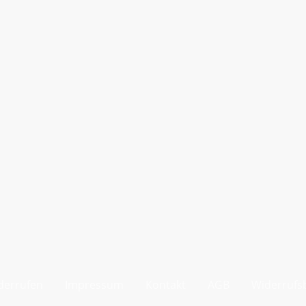
derrufen
Impressum
Kontakt
AGB
Widerrufs