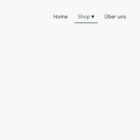
Home
Shop
Über uns