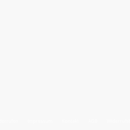
derrufen
Impressum
Kontakt
AGB
Widerrufs