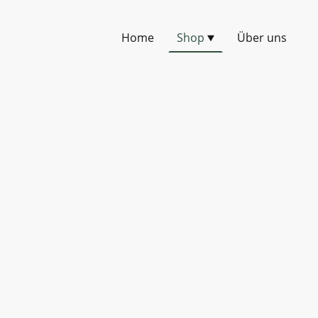
Home
Shop
Über uns